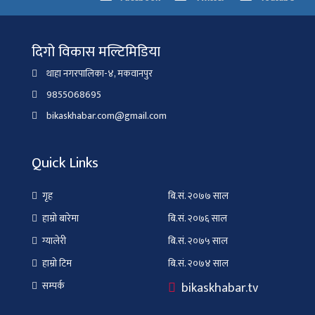
दिगो विकास मल्टिमिडिया
थाहा नगरपालिका-४, मकवानपुर
9855068695
bikaskhabar.com@gmail.com
Quick Links
गृह
बि.सं. २०७७ साल
हाम्रो बारेमा
बि.सं. २०७६ साल
ग्यालेरी
बि.सं. २०७५ साल
हाम्रो टिम
बि.सं. २०७४ साल
bikaskhabar.tv
सम्पर्क