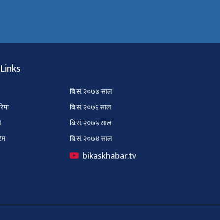
Links
बि.सं. २०७७ साल
ारेमा
बि.सं. २०७६ साल
ी
बि.सं. २०७५ साल
टिम
बि.सं. २०७४ साल
bikaskhabar.tv