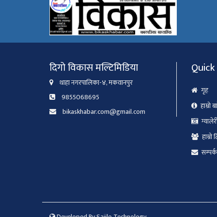
दिगो विकास मल्टिमिडिया
Quick 
थाहा नगरपालिका-४, मकवानपुर
गृह
9855068695
हाम्रो ब
bikaskhabar.com@gmail.com
ग्यालेर
हाम्रो 
सम्पर्क
Developed By
Sajilo Technology