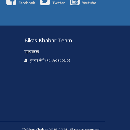
Facebook
Twitter
Youtube
Bikas Khabar Team
सम्पादक
कुमार नेगी (९८५५०६८०७०)
Bikas Khabar 2016-2026. All rights reserved.