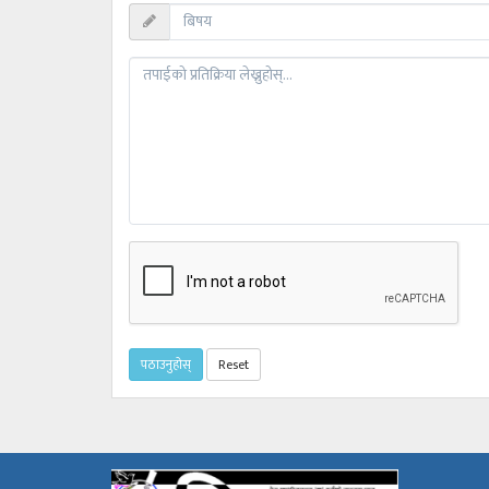
पठाउनुहोस्
Reset