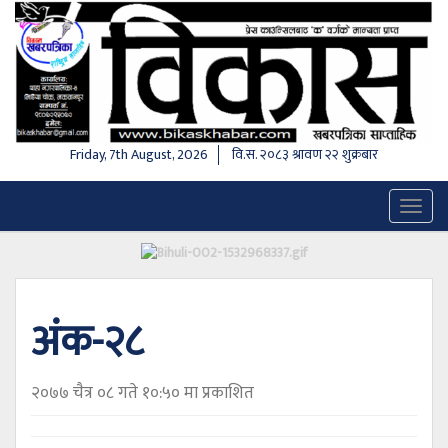
Friday, 7th August, 2026
वि.स.
२०८३ श्रावण २२ शुक्रबार
Toggl
naviga
अंक-२८
२०७७ चैत्र ०८ गते १०:५० मा प्रकाशित