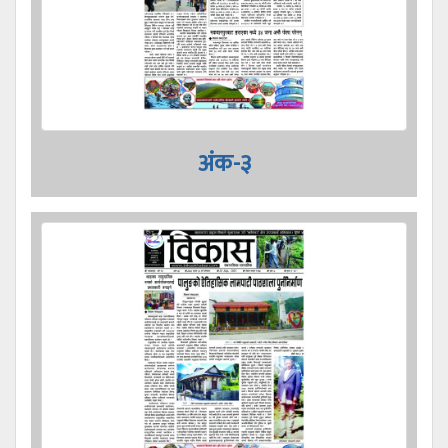
अंक-३