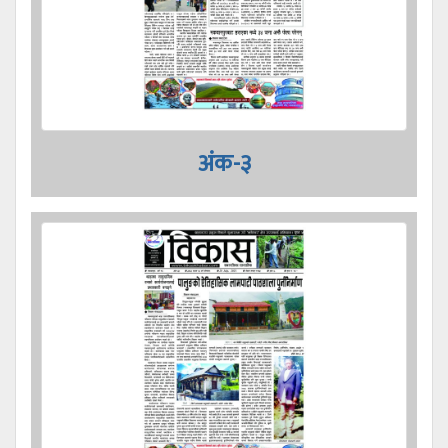
अंक-३