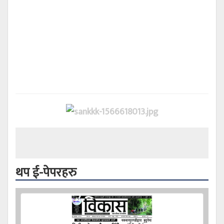
थप ई-पेपरहरु