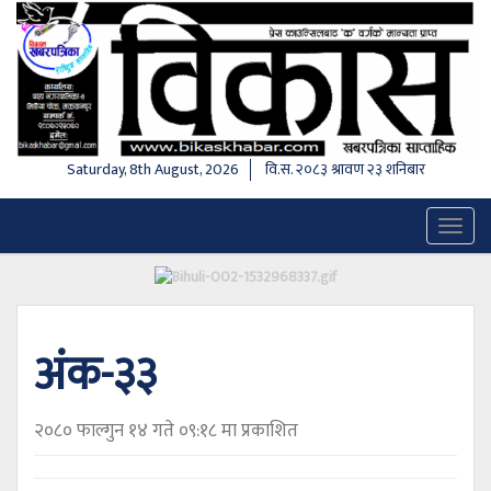
Saturday, 8th August, 2026
वि.स.
२०८३ श्रावण २३ शनिबार
Toggl
naviga
अंक-३३
२०८० फाल्गुन १४ गते ०९:१८ मा प्रकाशित