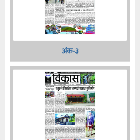
अंक-३