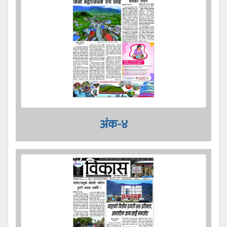
अंक-४