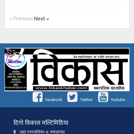
« Previous
Next »
Facebook
Twitter
Youtube
दिगो विकास मल्टिमिडिया
थाहा नगरपालिका-४, मकवानपुर