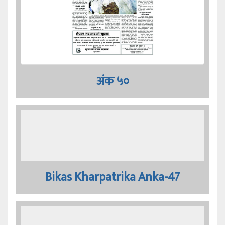
अंक ५०
Bikas Kharpatrika Anka-47