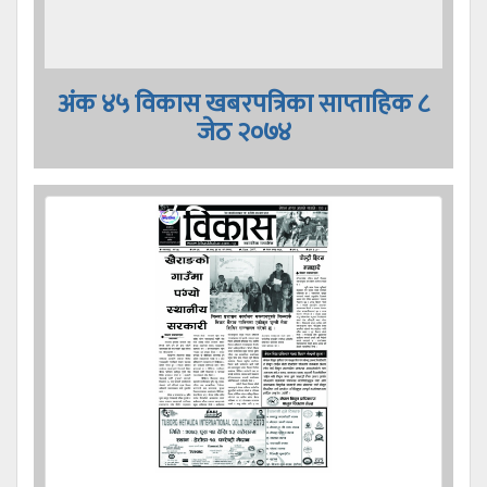
अंक ४५ विकास खबरपत्रिका साप्ताहिक ८
जेठ २०७४