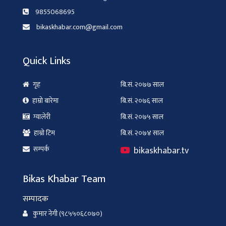
9855068695
bikaskhabar.com@gmail.com
Quick Links
गृह
बि.सं. २०७७ साल
हाम्रो बारेमा
बि.सं. २०७६ साल
ग्यालेरी
बि.सं. २०७५ साल
हाम्रो टिम
बि.सं. २०७४ साल
bikaskhabar.tv
सम्पर्क
Bikas Khabar Team
सम्पादक
कुमार नेगी (९८५५०६८०७०)