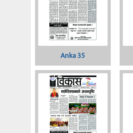
Anka 35