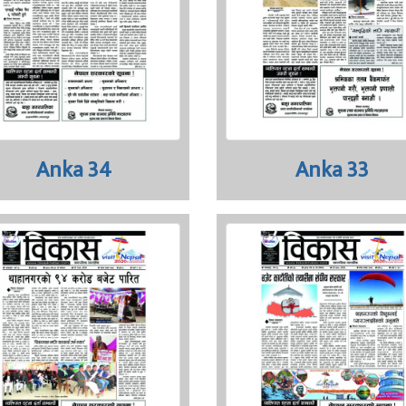
Anka 34
Anka 33