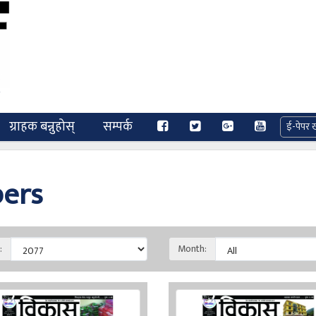
ग्राहक बन्नुहोस्
सम्पर्क
pers
:
Month: