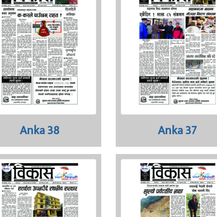
Anka 38
Anka 37