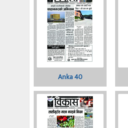
Anka 40