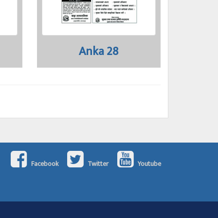
Anka 28
Facebook
Twitter
Youtube