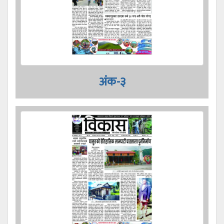
अंक-३