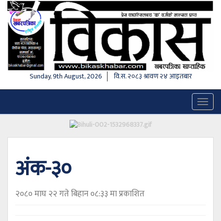
Sunday, 9th August, 2026
वि.स.
२०८३ श्रावण २४ आइतबार
Toggl
naviga
अंक-३०
२०८० माघ २२ गते बिहान ०८:३३ मा प्रकाशित