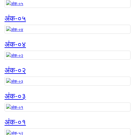
अंक-०५
अंक-०४
अंक-०२
अंक-०३
अंक-०१