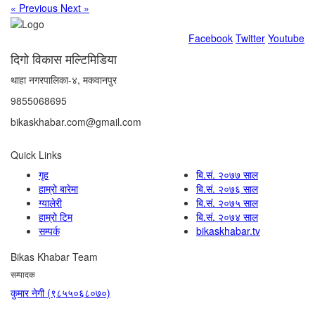
« Previous
Next »
Facebook
Twitter
Youtube
दिगो विकास मल्टिमिडिया
थाहा नगरपालिका-४, मकवानपुर
9855068695
bikaskhabar.com@gmail.com
Quick Links
गृह
बि.सं. २०७७ साल
हाम्रो बारेमा
बि.सं. २०७६ साल
ग्यालेरी
बि.सं. २०७५ साल
हाम्रो टिम
बि.सं. २०७४ साल
सम्पर्क
bikaskhabar.tv
Bikas Khabar Team
सम्पादक
कुमार नेगी (९८५५०६८०७०)