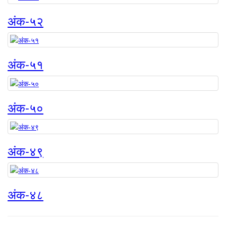
अंक-५२
अंक-५१
अंक-५०
अंक-४९
अंक-४८