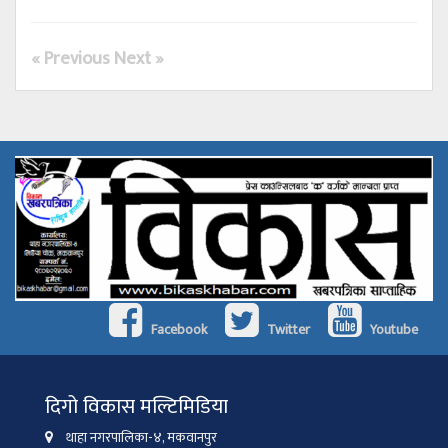
« Previous
Next »
Facebook
Twitter
Youtube
दिगो विकास मल्टिमिडिया
थाहा नगरपालिका-४, मकवानपुर