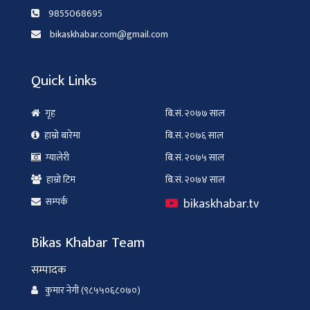
9855068695
bikaskhabar.com@gmail.com
Quick Links
गृह
बि.सं. २०७७ साल
हाम्रो बारेमा
बि.सं. २०७६ साल
ग्यालेरी
बि.सं. २०७५ साल
हाम्रो टिम
बि.सं. २०७४ साल
bikaskhabar.tv
सम्पर्क
Bikas Khabar Team
सम्पादक
कुमार नेगी (९८५५०६८०७०)